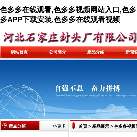
色多多在线观看,色多多视频网站入口,色多
多APP下载安装,色多多在线观看视频
網站首頁
公司簡介
產品介紹
新聞
產品分類
>>更多
首頁
>
產品展示
>
色多多视频